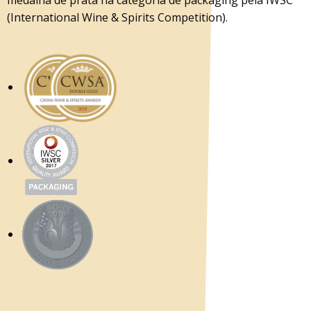
medalha de prata na categoria de packaging pela IWSC
(International Wine & Spirits Competition).