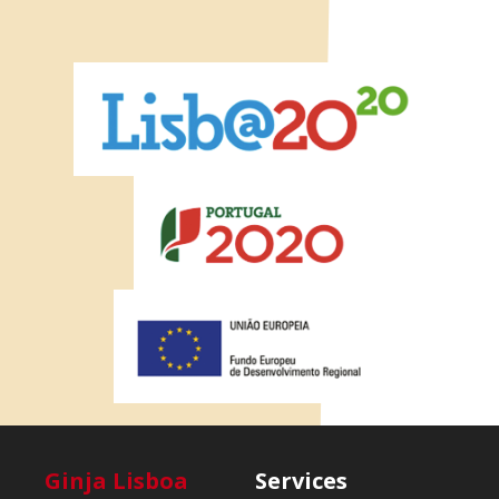
Ginja Lisboa
Services